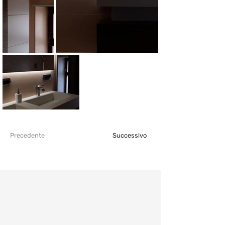
Precedente
Successivo
Consulenza e
preventivo gratuiti:
Fissa un appuntamento