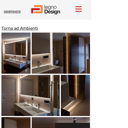
0808984878
Torna ad Ambienti