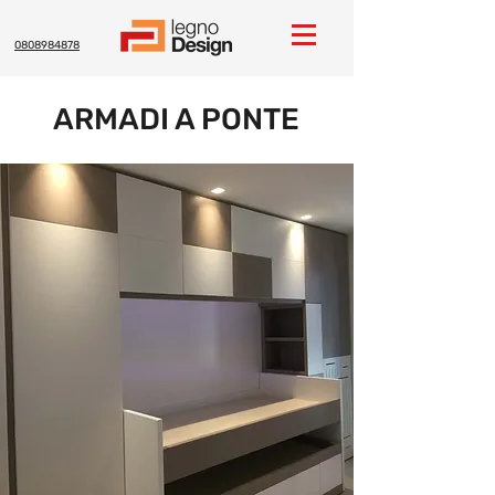
0808984878
ARMADI A PONTE