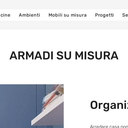
cine
Ambienti
Mobili su misura
Progetti
Se
ARMADI SU MISURA
Organiz
Arredare casa non 