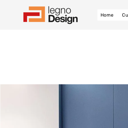
Home
Cu