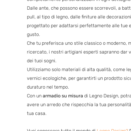
Dalle ante, che possono essere scorrevoli, a bat
pull, al tipo di legno, dalle finiture alle decorazio
progettato per adattarsi perfettamente alle tue e
gusto.
Che tu preferisca uno stile classico o moderno, 
ricercato, i nostri artigiani esperti sapranno dar 
dei tuoi sogni.
Utilizziamo solo materiali di alta qualità, come le
vernici ecologiche, per garantirti un prodotto sic
duraturo nel tempo.
Con un
armadio su misura
di Legno Design, potra
avere un arredo che rispecchia la tua personalità
tua casa.
Vuoi conoscere tutto il mondo di
Legno Design
?
D