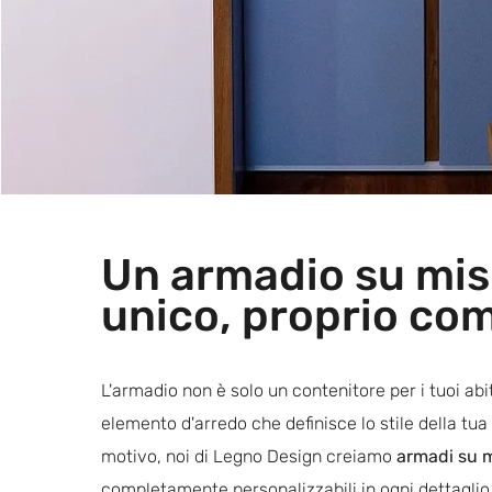
Un armadio su mis
unico, proprio com
L'armadio non è solo un contenitore per i tuoi abi
elemento d'arredo che definisce lo stile della tu
motivo, noi di Legno Design creiamo
armadi su 
completamente personalizzabili in ogni dettaglio