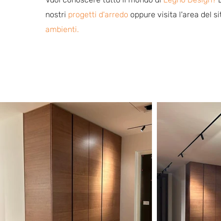
nostri
progetti d'arredo
oppure visita l'area del si
ambienti.