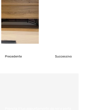
Precedente
Successivo
Consulenza e
preventivo gratuiti:
Fissa un appuntamento
Prenota il tuo appuntamento da noi e porta