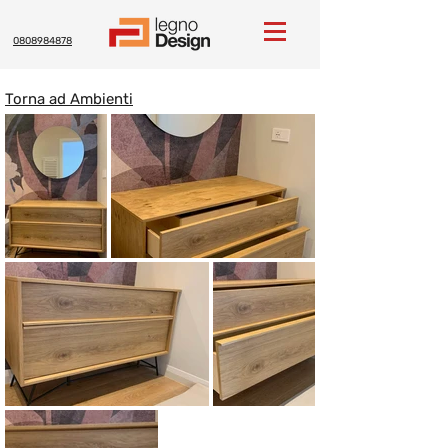
0808984878
Torna ad Ambienti