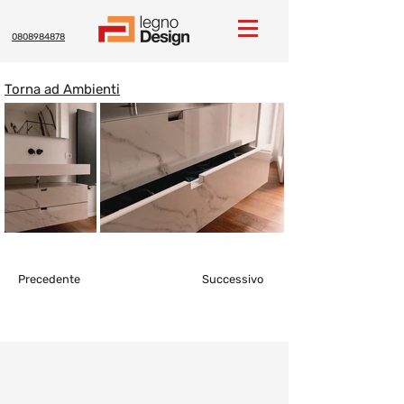
0808984878
Torna ad Ambienti
Precedente
Successivo
Consulenza e
preventivo gratuiti: