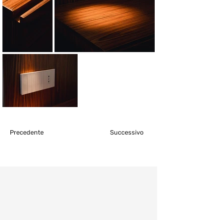
Precedente
Successivo
Consulenza e
preventivo gratuiti:
Fissa un appuntamento