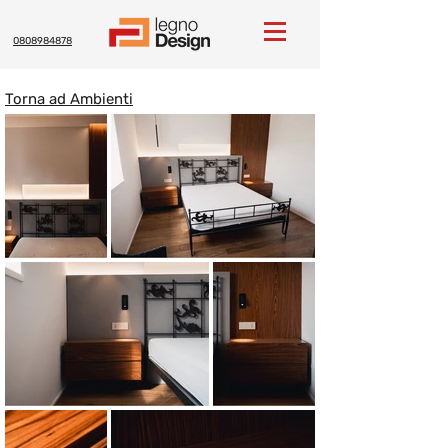
0808984878
Torna ad Ambienti