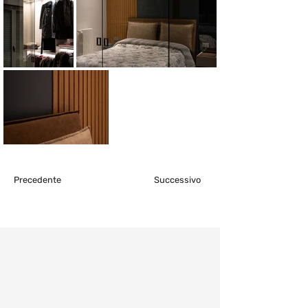
Precedente
Successivo
Consulenza e
preventivo gratuiti:
Fissa un appuntamento