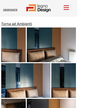
0808984878
Torna ad Ambienti