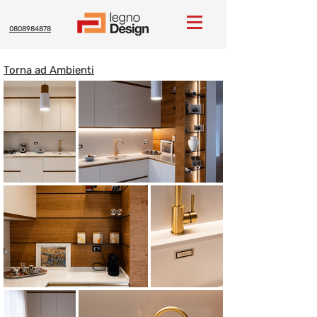
0808984878
Torna ad Ambienti