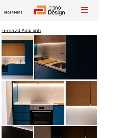
0808984878
Torna ad Ambienti