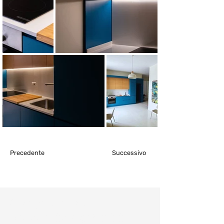
Precedente
Successivo
Consulenza e
preventivo gratuiti: