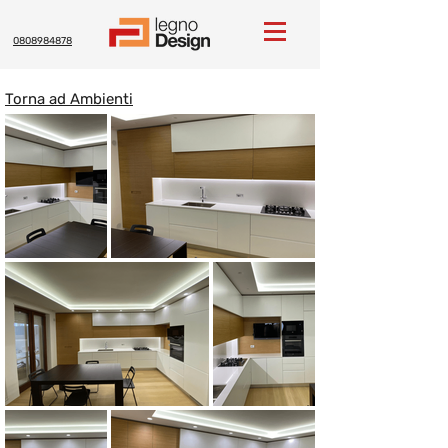
0808984878
Torna ad Ambienti