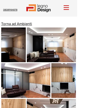
0808984878
Torna ad Ambienti