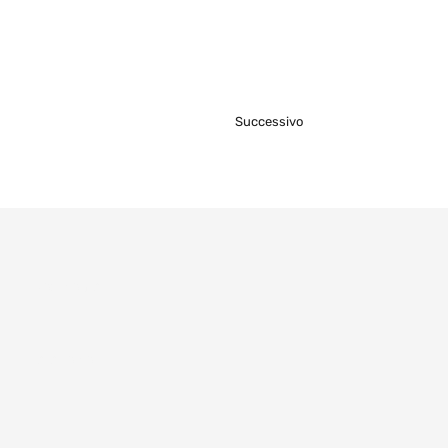
Successivo
Cognome
Telefono