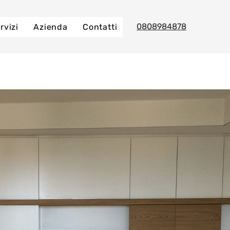
0808984878
rvizi
Azienda
Contatti