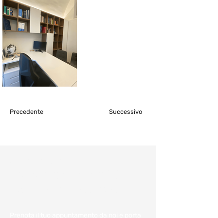
Precedente
Successivo
Consulenza e
preventivo gratuiti:
Fissa un appuntamento
Prenota il tuo appuntamento da noi e porta