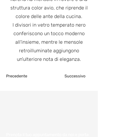
struttura color avio, che riprende il
colore delle ante della cucina.
I divisori in vetro temperato nero
conferiscono un tocco moderno
all'insieme, mentre le mensole
retroilluminate aggiungono
un'ulteriore nota di eleganza.
Precedente
Successivo
Consulenza e
preventivo gratuiti:
Fissa un appuntamento
Prenota il tuo appuntamento da noi e porta