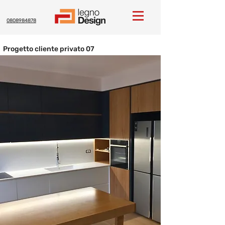
0808984878
Progetto cliente privato 07