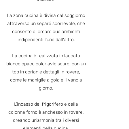
La zona cucina è divisa dal soggiorno
attraverso un separé scorrevole, che
consente di creare due ambienti
indipendenti l'uno dall'altro.
La cucina è realizzata in laccato
bianco opaco color avio scuro, con un
top in corian e dettagli in rovere,
come le maniglie a gola e il vano a
giorno.
L'incasso del frigorifero e della
colonna forno è anch'esso in rovere,
creando un'armonia tra i diversi
elementi della cucina.