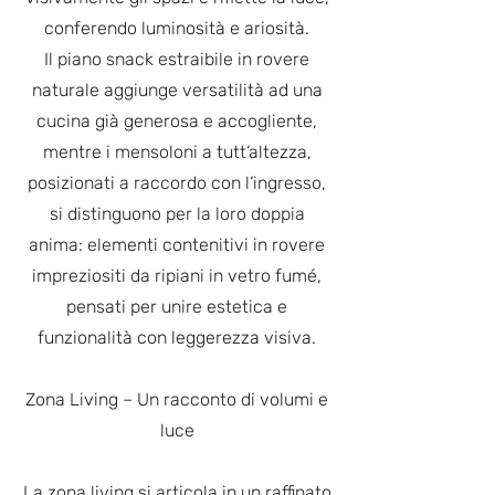
conferendo luminosità e ariosità.
Il piano snack estraibile in rovere
naturale aggiunge versatilità ad una
cucina già generosa e accogliente,
mentre i mensoloni a tutt’altezza,
posizionati a raccordo con l’ingresso,
si distinguono per la loro doppia
anima: elementi contenitivi in rovere
impreziositi da ripiani in vetro fumé,
pensati per unire estetica e
funzionalità con leggerezza visiva.
Zona Living – Un racconto di volumi e
luce
La zona living si articola in un raffinato