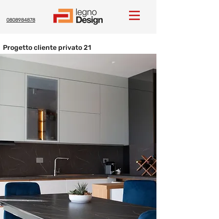
0808984878
Progetto cliente privato 21