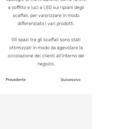
a soffitto e luci a LED sui ripiani degli
scaffali, per valorizzare in modo
differenziato i vari prodotti.
Gli spazi tra gli scaffali sono stati
ottimizzati in modo da agevolare la
circolazione dei clienti all'interno del
negozio.
Precedente
Successivo
Consulenza e
preventivo gratuiti:
Fissa un appuntamento