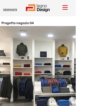
0808984878
Progetto negozio 04